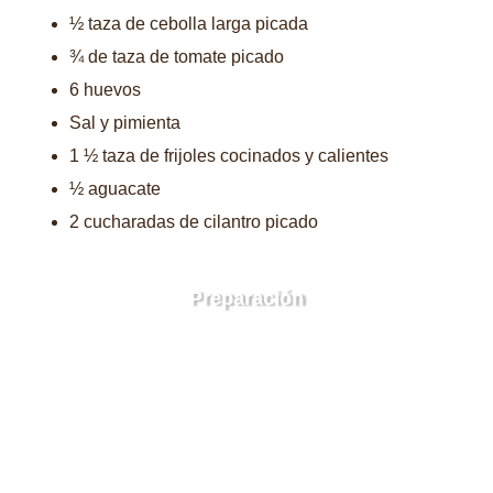
½ taza de cebolla larga picada
¾ de taza de tomate picado
6 huevos
Sal y pimienta
1 ½ taza de frijoles cocinados y calientes
½ aguacate
2 cucharadas de cilantro picado
Preparación
Ver más ...