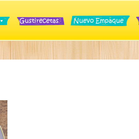
Gustirecetas
Nuevo Empaque