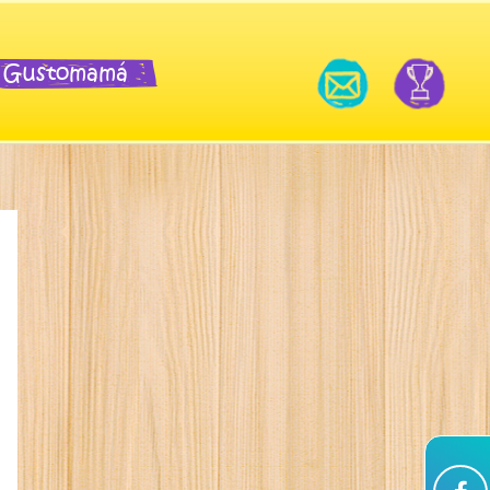
Gustomamá