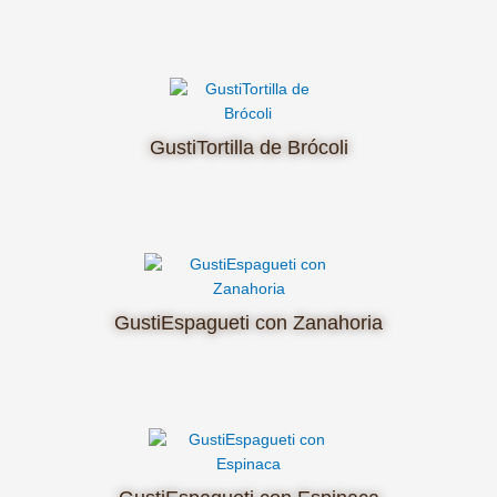
GustiTortilla de Brócoli
GustiEspagueti con Zanahoria