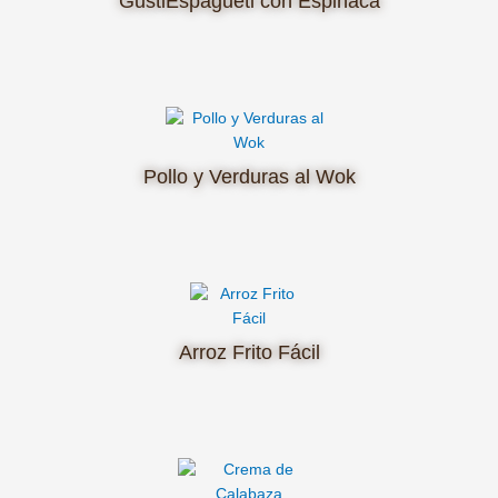
GustiEspagueti con Espinaca
Pollo y Verduras al Wok
Arroz Frito Fácil